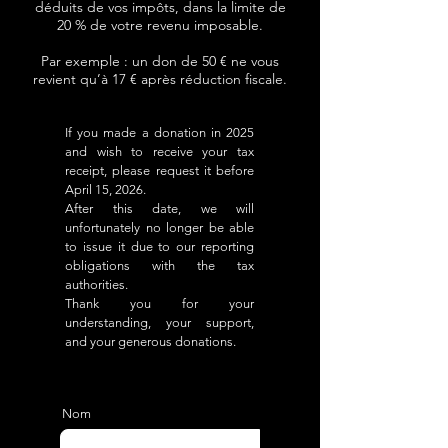
déduits de vos impôts, dans la limite de
20 % de votre revenu imposable.
Par exemple : un don de 50 € ne vous
revient qu’à 17 € après réduction fiscale.
If you made a donation in 2025
and wish to receive your tax
receipt, please request it before
April 15, 2026.
After this date, we will
unfortunately no longer be able
to issue it due to our reporting
obligations with the tax
authorities.
Thank you for your
understanding, your support,
and your generous donations.
Nom