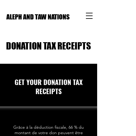
ALEPH AND TAW NATIONS
DONATION TAX RECEIPTS
GET YOUR DONATION TAX
RECEIPTS
Grâce à la déduction fiscale, 66 % du
montant de votre don peuvent être